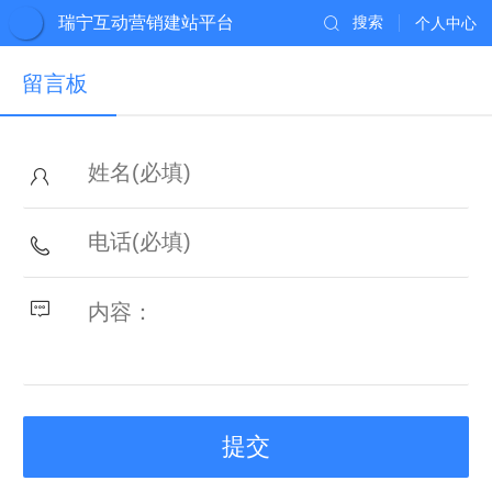
瑞宁互动营销建站平台
搜索
个人中心
留言板